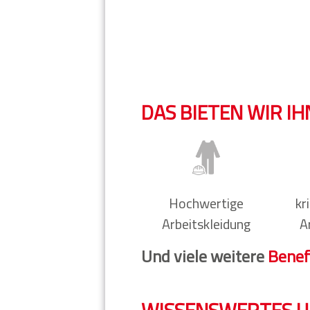
DAS BIETEN WIR I
Hochwertige
kr
Arbeitskleidung
A
Und viele weitere
Benef
WISSENSWERTES U