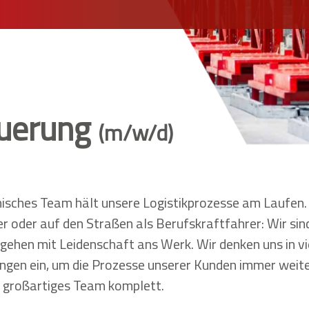
euerung
(m/w/d)
isches Team hält unsere Logistikprozesse am Laufen. 
er oder auf den Straßen als Berufskraftfahrer: Wir sin
gehen mit Leidenschaft ans Werk. Wir denken uns in vi
gen ein, um die Prozesse unserer Kunden immer weite
r großartiges Team komplett.