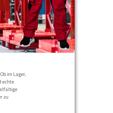
Ob im Lager,
d echte
elfältige
r zu