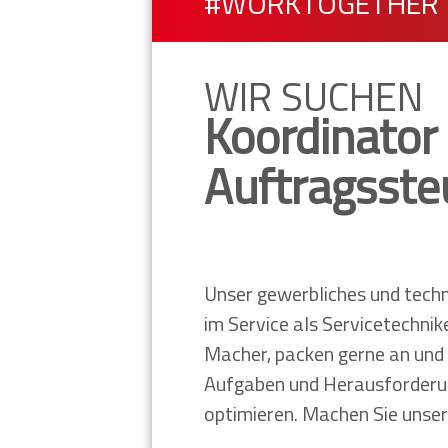
#WORKTOGETHER
WIR SUCHEN
Koordinator
Auftragsst
Unser gewerbliches und techn
im Service als Servicetechnik
Macher, packen gerne an und 
Aufgaben und Herausforderun
optimieren. Machen Sie unse