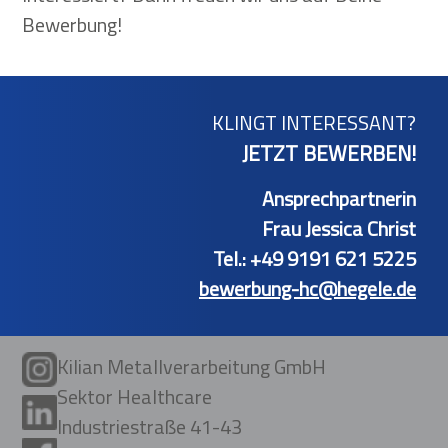
Bewerbung!
KLINGT INTERESSANT?
JETZT BEWERBEN!
Ansprechpartnerin
Frau Jessica Christ
Tel.: +49 9191 621 5225
bewerbung-hc@hegele.de
Kilian Metallverarbeitung GmbH
Sektor Healthcare
Industriestraße 41-43