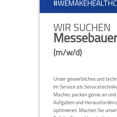
#WEMAKEHEALTH
WIR SUCHEN
Messebauer
(m/w/d)
Unser gewerbliches und techn
im Service als Servicetechnik
Macher, packen gerne an und 
Aufgaben und Herausforderun
optimieren. Machen Sie unser