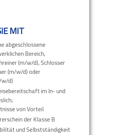
IE MIT
ine abgeschlossene
erklichen Bereich,
hreiner (m/w/d), Schlosser
uer (m/w/d) oder
/w/d)
isebereitschaft im In- und
slich;
nisse von Vorteil
rerschein der Klasse B
bilität und Selbstständigkeit