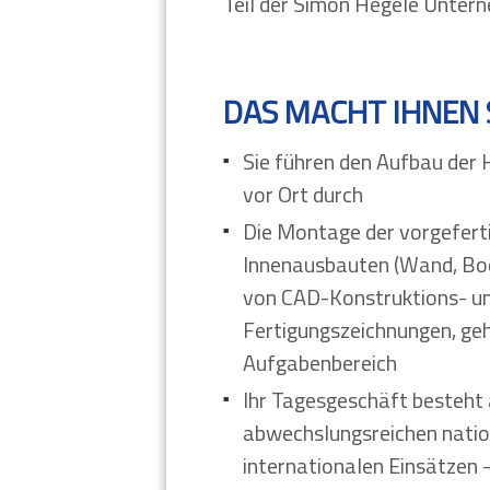
Teil der Simon Hegele Unter
DAS MACHT IHNEN 
Sie führen den Aufbau der
vor Ort durch
Die Montage der vorgefert
Innenausbauten (Wand, Bo
von CAD-Konstruktions- u
Fertigungszeichnungen, gehö
Aufgabenbereich
Ihr Tagesgeschäft besteht
abwechslungsreichen natio
internationalen Einsätzen 