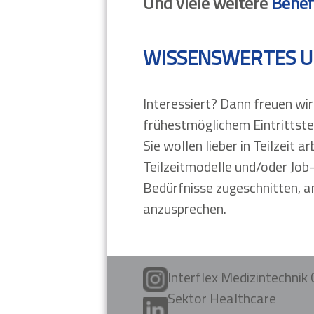
Und viele weitere
Benef
WISSENSWERTES U
Interessiert? Dann freuen wi
frühestmöglichem Eintrittste
Sie wollen lieber in Teilzeit 
Teilzeitmodelle und/oder Job-
Bedürfnisse zugeschnitten, an
anzusprechen.
Interflex Medizintechni
Sektor Healthcare