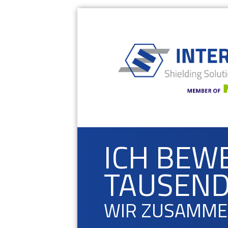
ICH BEW
TAUSEND
WIR ZUSAMME