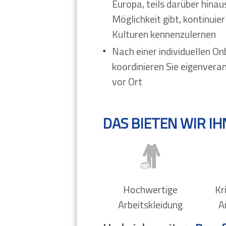
Europa, teils darüber hinau
Möglichkeit gibt, kontinuie
Kulturen kennenzulernen
Nach einer individuellen O
koordinieren Sie eigenvera
vor Ort
DAS BIETEN WIR I
Hochwertige
Kr
Arbeitskleidung
A