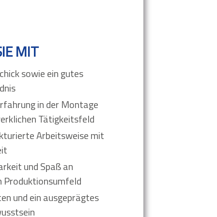
IE MIT
hick sowie ein gutes
dnis
Erfahrung in der Montage
erklichen Tätigkeitsfeld
kturierte Arbeitsweise mit
it
arkeit und Spaß an
im Produktionsumfeld
ten und ein ausgeprägtes
usstsein