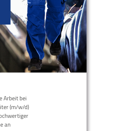
 Arbeit bei
iter (m/w/d)
hochwertiger
de an