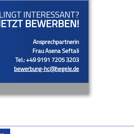
LINGT INTERESSANT?
JETZT BEWERBEN!
Ansprechpartnerin
Frau Asena Seftali
Tel.: +49 9191 7205 3203
bewerbung-hc@hegele.de