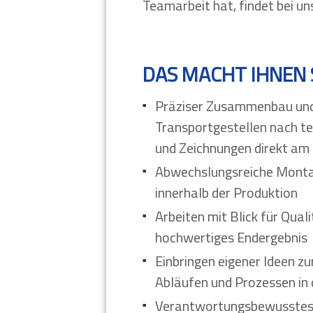
Teamarbeit hat, findet bei u
DAS MACHT IHNEN 
Präziser Zusammenbau und
Transportgestellen nach t
und Zeichnungen direkt am
Abwechslungsreiche Monta
innerhalb der Produktion
Arbeiten mit Blick für Qual
hochwertiges Endergebnis
Einbringen eigener Ideen z
Abläufen und Prozessen in
Verantwortungsbewusstes 