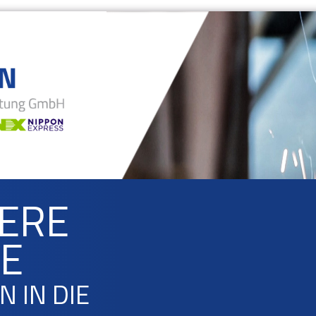
UERE
E
 IN DIE