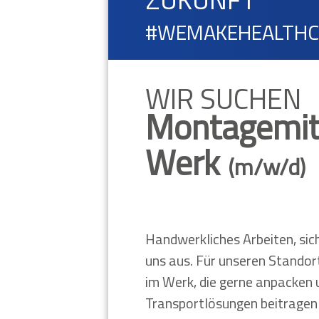
#WEMAKEHEALTH
WIR SUCHEN
Montagemita
Werk
(m/w/d)
Handwerkliches Arbeiten, sic
uns aus. Für unseren Standor
im Werk, die gerne anpacken
Transportlösungen beitragen