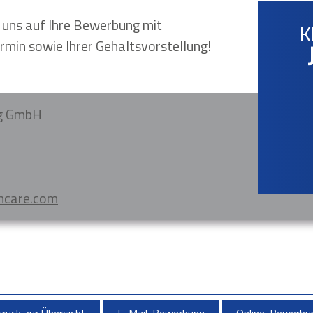
r uns auf Ihre Bewerbung mit
K
rmin sowie Ihrer Gehaltsvorstellung!
ng GmbH
hcare.com