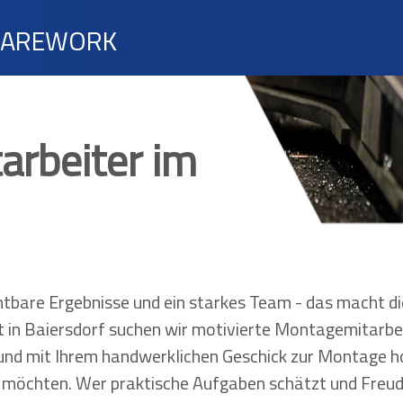
CAREWORK
rbeiter im
htbare Ergebnisse und ein starkes Team - das macht die
t in Baiersdorf suchen wir motivierte Montagemitarbe
 und mit Ihrem handwerklichen Geschick zur Montage 
 möchten. Wer praktische Aufgaben schätzt und Freu