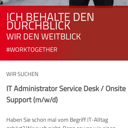
ICH BEHALTE DEN
DURCHBLICK
WIR DEN WEITBLICK
#WORKTOGETHER
WIR SUCHEN
IT Administrator Service Desk / Onsite
Support
(m/w/d)
Haben Sie schon mal vom Begriff IT-Alltag