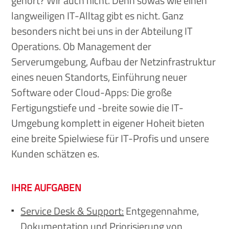
gehört? Wir auch nicht. Denn sowas wie einen
langweiligen IT-Alltag gibt es nicht. Ganz
besonders nicht bei uns in der Abteilung IT
Operations. Ob Management der
Serverumgebung, Aufbau der Netzinfrastruktur
eines neuen Standorts, Einführung neuer
Software oder Cloud-Apps: Die große
Fertigungstiefe und -breite sowie die IT-
Umgebung komplett in eigener Hoheit bieten
eine breite Spielwiese für IT-Profis und unsere
Kunden schätzen es.
IHRE AUFGABEN
Service Desk & Support:
Entgegennahme,
Dokumentation und Priorisierung von