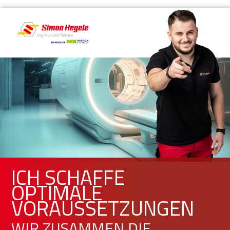
ICH SCHAFFE
OPTIMALE
VORAUSSETZUNGEN
WIR ZUSAMMEN DIE