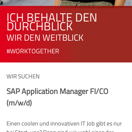
ICH BEHALTE DEN
DURCHBLICK
WIR DEN WEITBLICK
#WORKTOGETHER
WIR SUCHEN
SAP Application Manager FI/CO
(m/w/d)
Einen coolen und innovativen IT Job gibt es nur