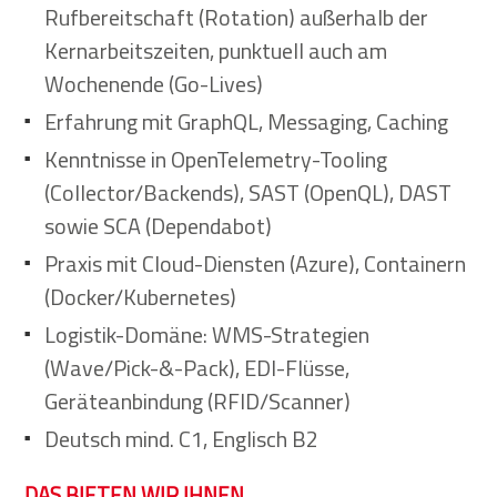
Rufbereitschaft (Rotation) außerhalb der
Kernarbeitszeiten, punktuell auch am
Wochenende (Go-Lives)
Erfahrung mit GraphQL, Messaging, Caching
Kenntnisse in OpenTelemetry-Tooling
(Collector/Backends), SAST (OpenQL), DAST
sowie SCA (Dependabot)
Praxis mit Cloud-Diensten (Azure), Containern
(Docker/Kubernetes)
Logistik-Domäne: WMS-Strategien
(Wave/Pick-&-Pack), EDI-Flüsse,
Geräteanbindung (RFID/Scanner)
Deutsch mind. C1, Englisch B2
DAS BIETEN WIR IHNEN