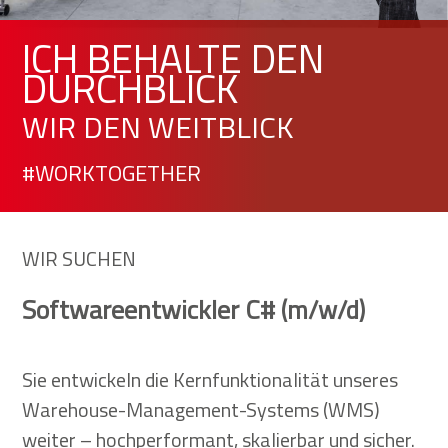
ICH BEHALTE DEN
DURCHBLICK
WIR DEN WEITBLICK
#WORKTOGETHER
WIR SUCHEN
Softwareentwickler C#
(m/w/d)
Sie entwickeln die Kernfunktionalität unseres
Warehouse-Management-Systems (WMS)
weiter – hochperformant, skalierbar und sicher.