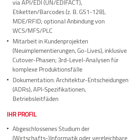
via API/EDI (UN/EDIFACT),
Etiketten/Barcodes (z. B. GS1-128),
MDE/RFID; optional Anbindung von
WCS/MFS/PLC
Mitarbeit in Kundenprojekten
(Neuimplementierungen, Go-Lives), inklusive
Cutover-Phasen; 3rd-Level-Analysen für
komplexe Produktionsfälle
Dokumentation: Architektur-Entscheidungen
(ADRs), API-Spezifikationen,
Betriebsleitfäden
IHR PROFIL
Abgeschlossenes Studium der
(Wirtschafts-)Informatik oder vergleichbare