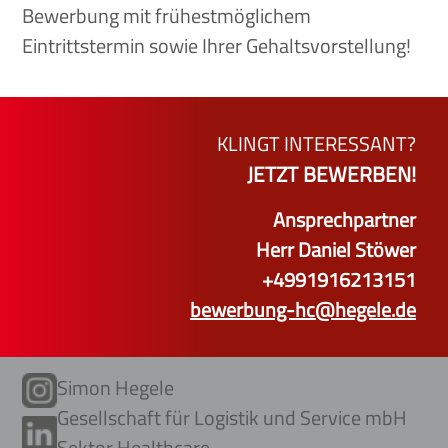
Bewerbung mit frühestmöglichem
Eintrittstermin sowie Ihrer Gehaltsvorstellung!
KLINGT INTERESSANT?
JETZT BEWERBEN!
Ansprechpartner
Herr Daniel Stöwer
+4991916213151
bewerbung-hc@hegele.de
Simon Hegele
Gesellschaft für Logistik und Service mbH
Sektor Healthcare