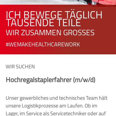
ICH BEWEGE TÄGLICH
TAUSENDE TEILE
WIR ZUSAMMEN GROSSES
#WEMAKEHEALTHCAREWORK
WIR SUCHEN
Hochregalstaplerfahrer
(m/w/d)
Unser gewerbliches und technisches Team hält
unsere Logistikprozesse am Laufen. Ob im
Lager, im Service als Servicetechniker oder auf